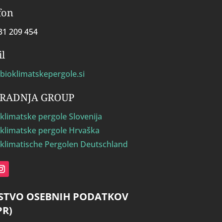
fon
31 209 454
l
bioklimatskepergole.si
GRADNJA GROUP
klimatske pergole Slovenija
klimatske pergole Hrvaška
klimatische Pergolen Deutschland
STVO OSEBNIH PODATKOV
PR)