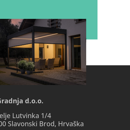
Gradnja d.o.o.
lje Lutvinka 1/4
00 Slavonski Brod, Hrvaška