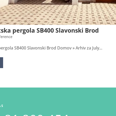
ska pergola SB400 Slavonski Brod
ference
ergola SB400 Slavonski Brod Domov » Arhiv za July...
AS