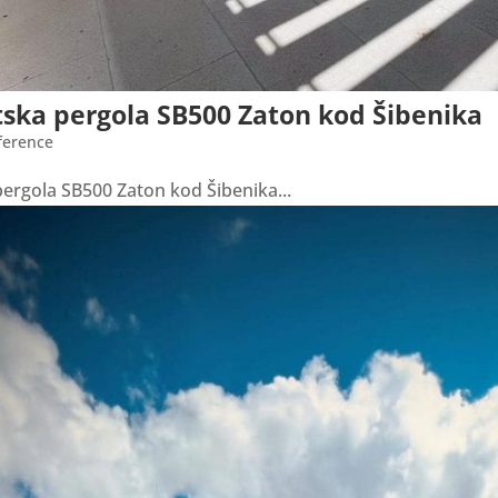
tska pergola SB500 Zaton kod Šibenika
ference
ergola SB500 Zaton kod Šibenika...