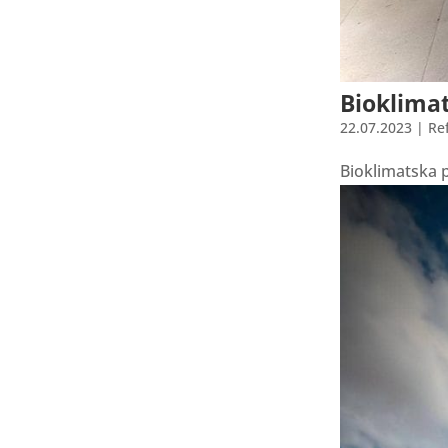
Bioklima
22.07.2023
|
Re
Bioklimatska p