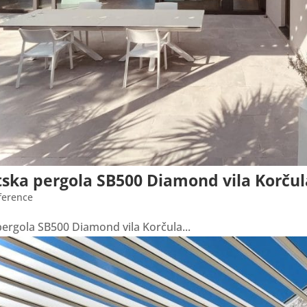
tska pergola SB500 Diamond vila Korčul
ference
pergola SB500 Diamond vila Korčula...