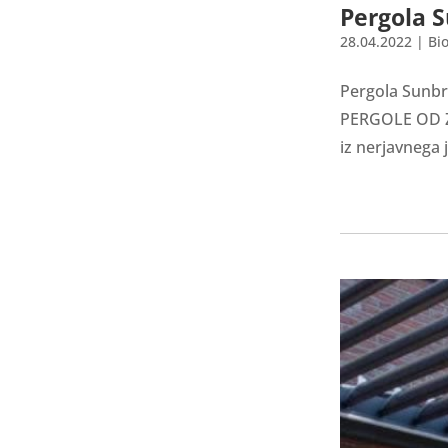
Pergola 
28.04.2022
|
Bi
Pergola Sunb
PERGOLE OD ZA
iz nerjavnega 