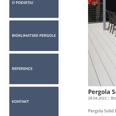
O PODJETJU
BIOKLIMATSKE PERGOLE
REFERENCE
Pergola S
28.04.2022
|
Bi
KONTAKT
Pergola Soli