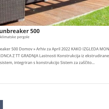
Sunbreaker 500
oklimatske pergole
reaker 500 Domov » Arhiv za April 2022 KAKO IZGLEDA 
NCA Z TT GRADNJA Lastnosti Konstrukcija iz ekstrudiranega
sistem, integriran s konstrukcijo Sistem za zaščito...