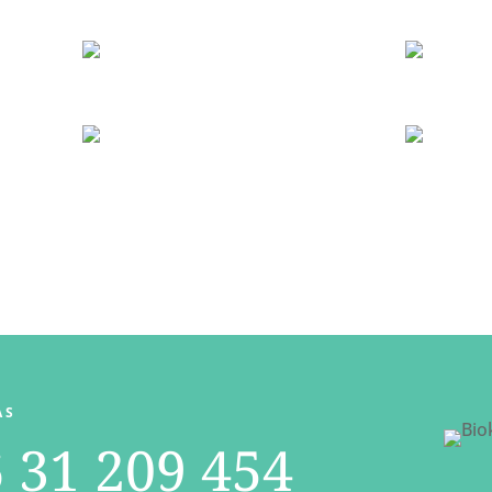
AS
 31 209 454