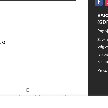
VAR
(GD
Pogoj
Zavrn
odgov
Izjava
zaseb
Piško
em in sprejemam, da bodo moji podatki
ni v skladu z našimi
Izjava o zasebnosti.