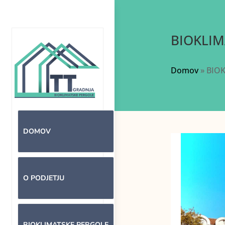
BIOKLIM
Domov
»
BIOK
DOMOV
O PODJETJU
BIOKLIMATSKE PERGOLE