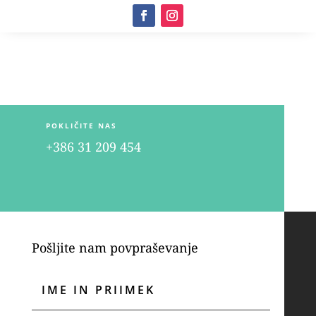
POKLIČITE NAS
+386 31 209 454
Pošljite nam povpraševanje