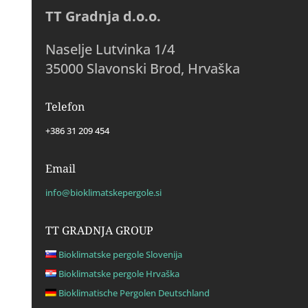
TT Gradnja d.o.o.
Naselje Lutvinka 1/4
35000 Slavonski Brod, Hrvaška
Telefon
+386 31 209 454
Email
info@bioklimatskepergole.si
TT GRADNJA GROUP
Bioklimatske pergole Slovenija
Bioklimatske pergole Hrvaška
Bioklimatische Pergolen Deutschland