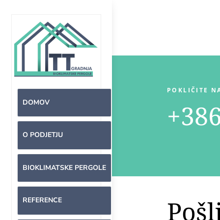
POKLIČITE N
DOMOV
+386
O PODJETJU
BIOKLIMATSKE PERGOLE
Pošl
REFERENCE