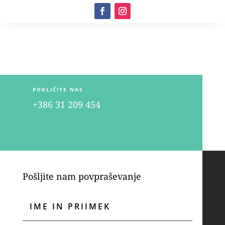
POKLIČITE NAS
+386 31 209 454
Pošljite nam povpraševanje