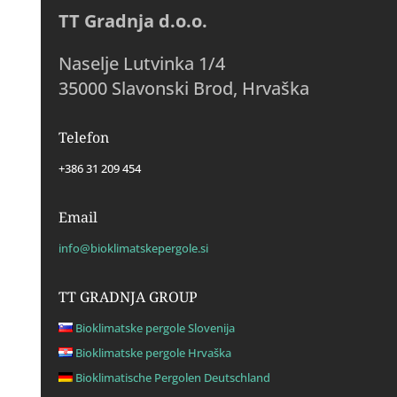
TT Gradnja d.o.o.
Naselje Lutvinka 1/4
35000 Slavonski Brod, Hrvaška
Telefon
+386 31 209 454
Email
info@bioklimatskepergole.si
TT GRADNJA GROUP
Bioklimatske pergole Slovenija
Bioklimatske pergole Hrvaška
Bioklimatische Pergolen Deutschland