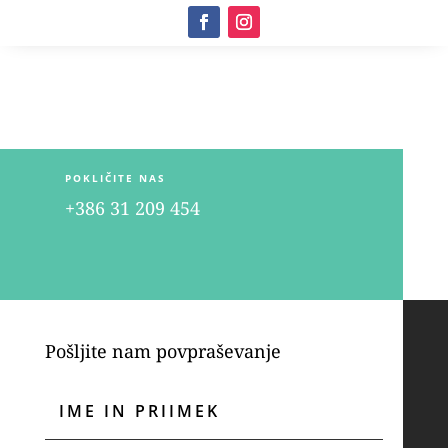
POKLIČITE NAS
+386 31 209 454
Pošljite nam povpraševanje