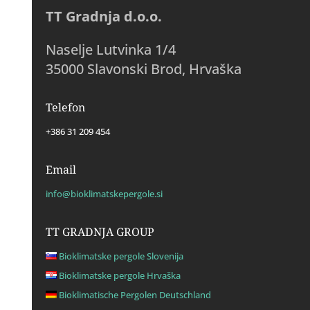
TT Gradnja d.o.o.
Naselje Lutvinka 1/4
35000 Slavonski Brod, Hrvaška
Telefon
+386 31 209 454
Email
info@bioklimatskepergole.si
TT GRADNJA GROUP
Bioklimatske pergole Slovenija
Bioklimatske pergole Hrvaška
Bioklimatische Pergolen Deutschland