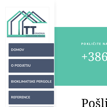
POKLIČITE N
DOMOV
+386
O PODJETJU
BIOKLIMATSKE PERGOLE
Pošl
REFERENCE