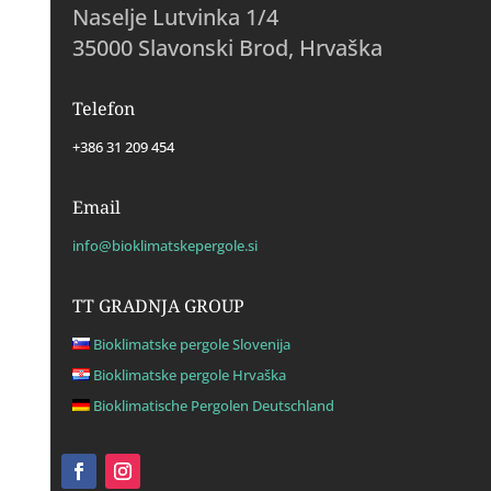
Naselje Lutvinka 1/4
35000 Slavonski Brod, Hrvaška
Telefon
+386 31 209 454
Email
info@bioklimatskepergole.si
TT GRADNJA GROUP
Bioklimatske pergole Slovenija
Bioklimatske pergole Hrvaška
Bioklimatische Pergolen Deutschland