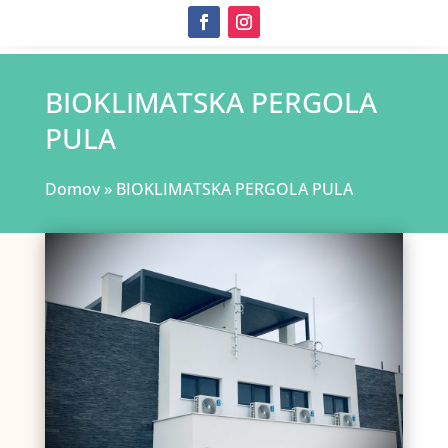
BIOKLIMATSKA PERGOLA
PULA
Domov
»
BIOKLIMATSKA PERGOLA PULA