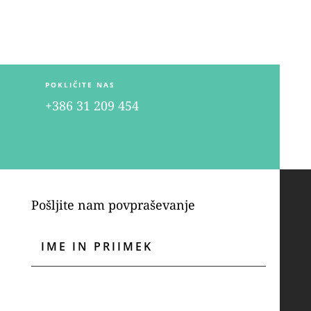
POKLIČITE NAS
+386 31 209 454
Pošljite nam povpraševanje