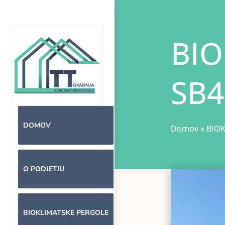
BIO
SB4
DOMOV
Domov
»
BIOK
O PODJETJU
BIOKLIMATSKE PERGOLE