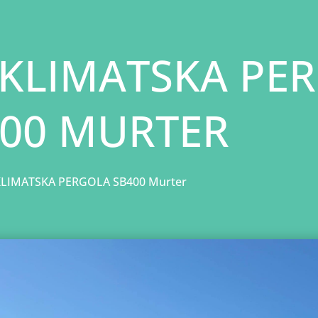
KLIMATSKA PE
00 MURTER
LIMATSKA PERGOLA SB400 Murter