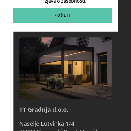
Izjava o zasebnosti.
TT Gradnja d.o.o.
Naselje Lutvinka 1/4