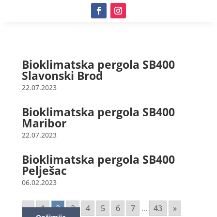
Bioklimatska pergola SB400
Slavonski Brod
22.07.2023
Bioklimatska pergola SB400
Maribor
22.07.2023
Bioklimatska pergola SB400
Pelješac
06.02.2023
«
1
2
3
4
5
6
7
...
43
»