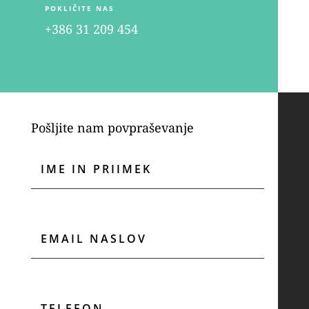
POKLIČITE NAS
+386 31 209 454
Pošljite nam povpraševanje