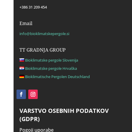
+386 31 209 454
Email
info@bioklimatskepergole.si
TT GRADNJA GROUP
Bioklimatske pergole Slovenija
Bioklimatske pergole Hrvaška
Bioklimatische Pergolen Deutschland
VARSTVO OSEBNIH PODATKOV
(GDPR)
Pogoji uporabe